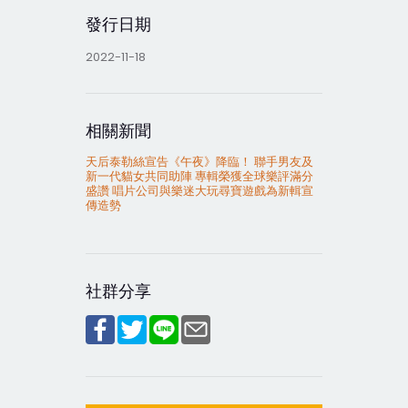
發行日期
2022-11-18
相關新聞
天后泰勒絲宣告《午夜》降臨！ 聯手男友及
新一代貓女共同助陣 專輯榮獲全球樂評滿分
盛讚 唱片公司與樂迷大玩尋寶遊戲為新輯宣
傳造勢
社群分享