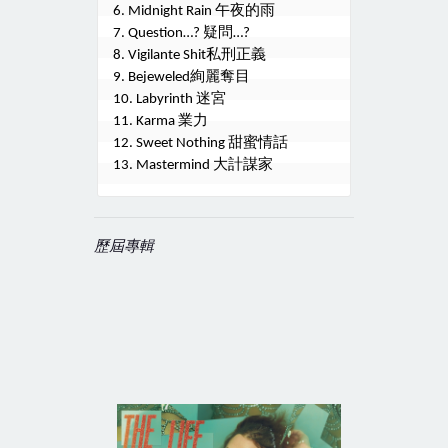
午夜的雨
6. Midnight Rain 
疑問
7. Question…? 
…?
私刑正義
8. Vigilante Shit
絢麗奪目
9. Bejeweled
迷宮
10. Labyrinth 
業力
11. Karma 
甜蜜情話
12. Sweet Nothing 
大計謀家
13. Mastermind 
歷屆專輯