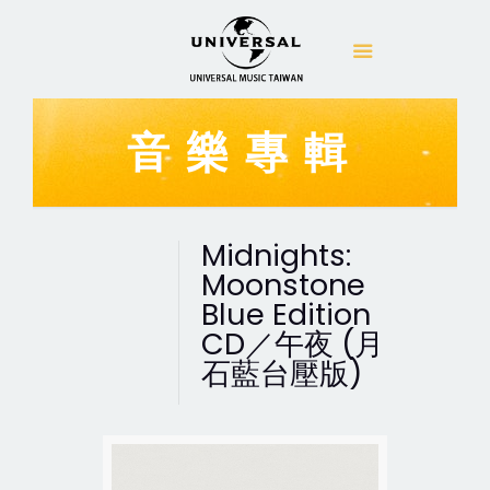
音樂專輯
Midnights:
Moonstone
Blue Edition
CD／午夜 (月
石藍台壓版)