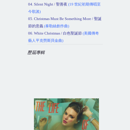
04. Silent Night /
聖善夜
(19
世紀初期傳唱至
今歌謠
)
05. Christmas Must Be Something More /
聖誕
節的意義
(
泰勒絲創作曲
)
06. White Christmas /
白色聖誕節
(
美國傳奇
藝人平克勞斯貝金曲
)
歷屆專輯