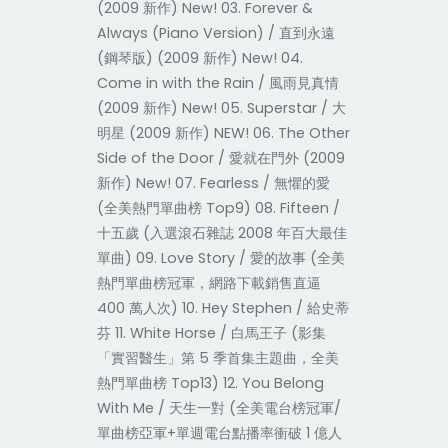
(2009 新作) New! 03. Forever &
Always (Piano Version) / 直到永遠
(鋼琴版) (2009 新作) New! 04.
Come in with the Rain / 風雨見真情
(2009 新作) New! 05. Superstar / 大
明星 (2009 新作) NEW! 06. The Other
Side of the Door / 愛就在門外 (2009
新作) New! 07. Fearless / 無懼的愛
(全美熱門單曲榜 Top9) 08. Fifteen /
十五歲 (入選滾石雜誌 2008 年百大最佳
單曲) 09. Love Story / 愛的故事 (全美
熱門單曲榜冠軍，網路下載銷售直逼
400 萬人次) 10. Hey Stephen / 給史蒂
芬 11. White Horse / 白馬王子 (影集
「實習醫生」第 5 季首集主題曲，全美
熱門單曲榜 Top13) 12. You Belong
With Me / 天生一對 (全美電台榜冠軍/
單曲榜亞軍+單週電台點播率衝破 1 億人