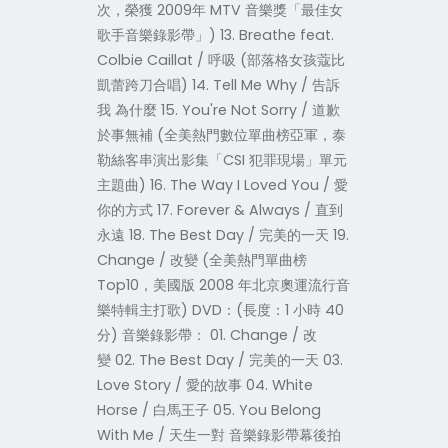
次，榮獲 2009年 MTV 音樂獎「最佳女
歌手音樂錄影帶」) 13. Breathe feat.
Colbie Caillat / 呼吸 (部落格女孩蔻比
凱蕾跨刀合唱) 14. Tell Me Why / 告訴
我 為什麼 15. You're Not Sorry / 道歉
於事無補 (全美熱門數位單曲榜亞軍，泰
勒絲客串演出影集「CSI 犯罪現場」單元
主題曲) 16. The Way I Loved You / 愛
你的方式 17. Forever & Always / 直到
永遠 18. The Best Day / 完美的一天 19.
Change / 改變 (全美熱門單曲榜
Top10，美國版 2008 年北京奧運流行音
樂特輯主打歌) DVD：(長度：1 小時 40
分) 音樂錄影帶： 01. Change / 改
變 02. The Best Day / 完美的一天 03.
Love Story / 愛的故事 04. White
Horse / 白馬王子 05. You Belong
With Me / 天生一對 音樂錄影帶幕後拍