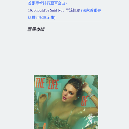
首張專輯排行亞軍金曲
)
16. Should've Said No /
早該拒絕
(
獨家首張專
輯排行冠軍金曲
)
歷屆專輯