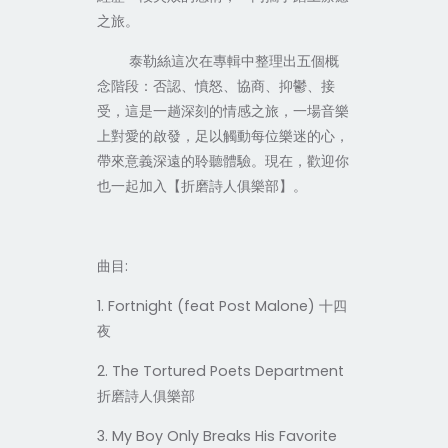
之旅。
泰勒絲這次在專輯中整理出五個概
念階段：否認、憤怒、協商、抑鬱、接
受，這是一趟深刻的情感之旅，一場音樂
上對愛的啟發，足以觸動每位樂迷的心，
帶來意義深遠的聆聽體驗。現在，歡迎你
也一起加入
【
折磨詩人俱樂部
】。
:
曲目
1. Fortnight (feat Post Malone)
十四
夜
2. The Tortured Poets Department
折磨詩人俱樂部
3. My Boy Only Breaks His Favorite