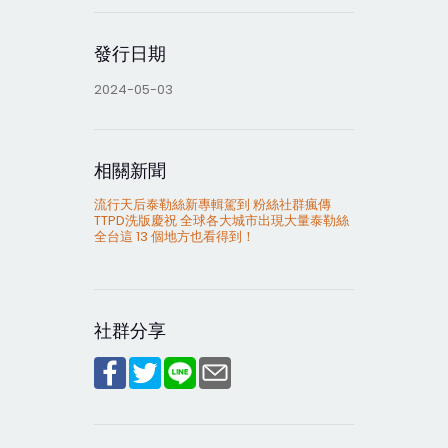
發行日期
2024-05-03
相關新聞
流行天后泰勒絲新專輯駕到 粉絲社群瘋傳
TTPD洗版慶祝 全球各大城市出現大量泰勒絲
全台這 13 個地方也看得到！
社群分享