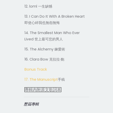
12. loml
一生缺憾
13. I Can Do It With A Broken Heart
即使心碎我也無怨無悔
14. The Smallest Man Who Ever
Lived
世上最可悲的男人
15. The Alchemy
鍊愛術
16. Clara Bow
克拉拉‧鮑
Bonus Track
17. The Manuscript
手稿
專輯內附原文歌詞本
歷屆專輯