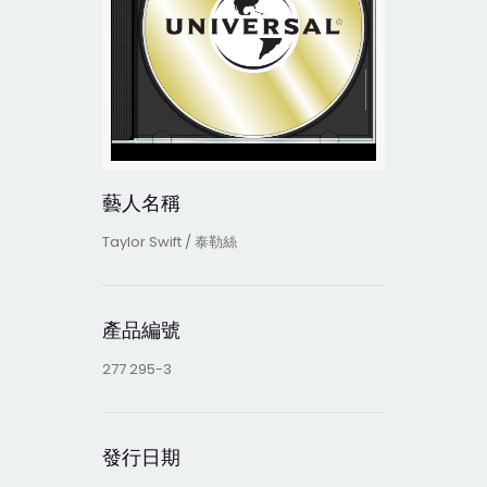
藝人名稱
Taylor Swift / 泰勒絲
產品編號
277 295-3
發行日期