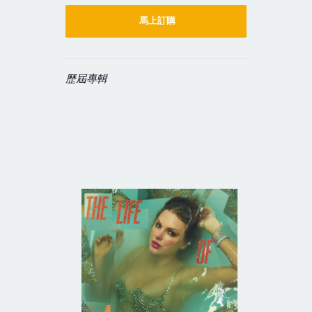
馬上訂購
歷屆專輯