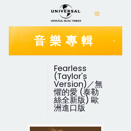
音樂專輯
Fearless
(Taylor's
Version)／無
懼的愛 (泰勒
絲全新版) 歐
洲進口版