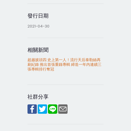
發行日期
2021-04-30
相關新聞
超越披頭四 史上第一人！流行天后泰勒絲再
刷紀錄 推出首張重錄專輯 締造一年內連續三
張專輯排行奪冠
社群分享