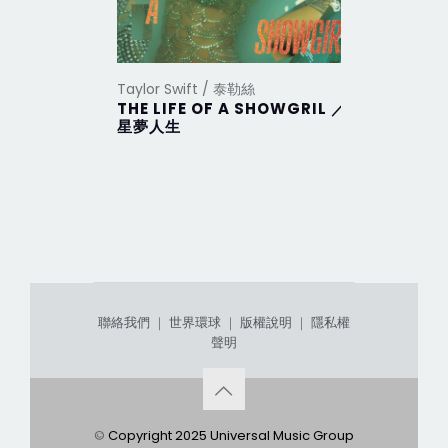
Taylor Swift / 泰勒絲
Taylor Sw
THE LIFE OF A SHOWGRIL ／
THE TO
星夢人生
DEPAR
部
聯絡我們
｜
世界環球
｜
版權說明
｜
隱私權
聲明
©
Copyright 2025 Universal Music Group