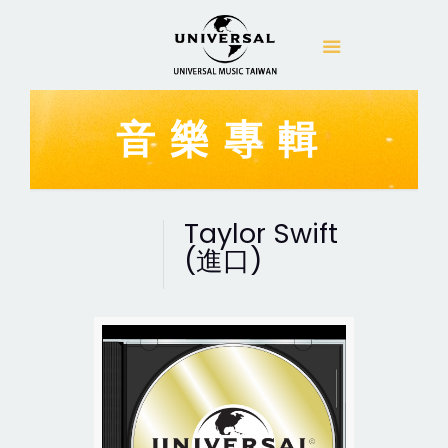
音樂專輯
Taylor Swift
(進口)