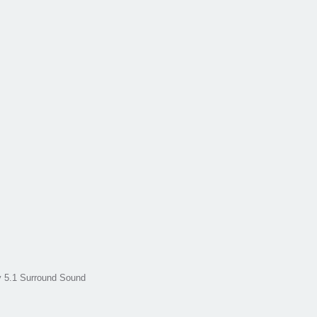
by 5.1 Surround Sound