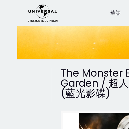
華語
The Monster B
Garden /
(藍光影碟)