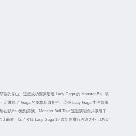
堅強的靠山。這些成功因素透過
Lady Gaga
的
Monster Ball
演
十足展現了
Gaga
的風格和原創性。這張
Lady Gaga
生涯首張
禁在影片中激動落淚。
Monster Ball Tour
巡迴演唱會共吸引了
歌迷面前，除了收錄
Lady Gaga 19
首新舊排行經典之外，
DVD