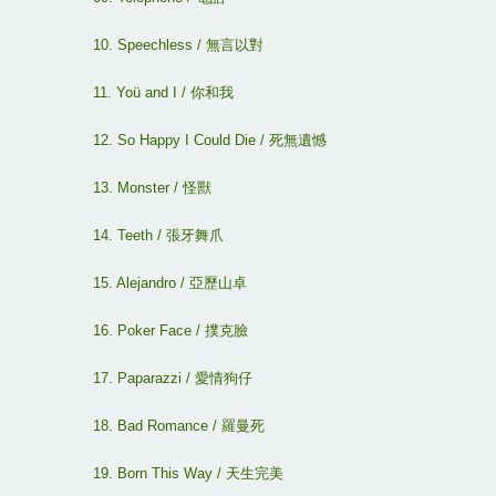
10. Speechless /
無言以對
11. Yoü and I /
你和我
12. So Happy I Could Die /
死無遺憾
13. Monster /
怪獸
14. Teeth /
張牙舞爪
15. Alejandro /
亞歷山卓
16. Poker Face /
撲克臉
17. Paparazzi /
愛情狗仔
18. Bad Romance /
羅曼死
19. Born This Way /
天生完美