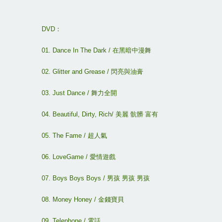
DVD
：
01. Dance In The Dark /
在黑暗中漫舞
02. Glitter and Grease /
閃亮與油膏
03. Just Dance /
舞力全開
04. Beautiful, Dirty, Rich/
美麗
骯髒
富有
05. The Fame /
超人氣
06. LoveGame /
愛情遊戲
07. Boys Boys Boys /
男孩
男孩
男孩
08. Money Honey /
金錢寶貝
09. Telephone /
電話