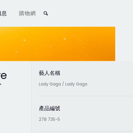
消息
購物網
re
藝人名稱
會
Lady Gaga / Lady Gaga
產品編號
278 735-5