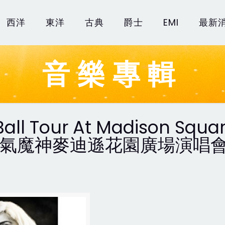
西洋
東洋
古典
爵士
EMI
最新
音樂專輯
all Tour At Madison Squa
 超人氣魔神麥迪遜花園廣場演唱