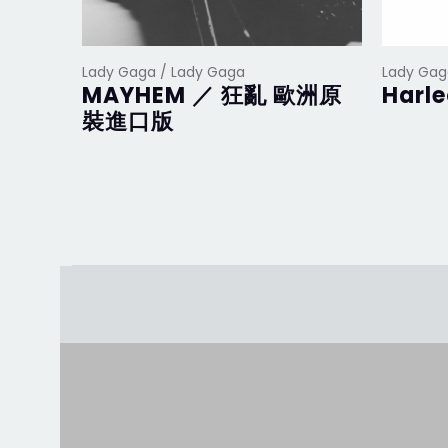
Lady Gaga / Lady Gaga
Lady Gag
MAYHEM ／ 狂亂 歐洲原
Harl
裝進口版