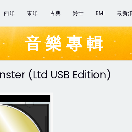
西洋
東洋
古典
爵士
EMI
最新
音樂專輯
ter (Ltd USB Edition)