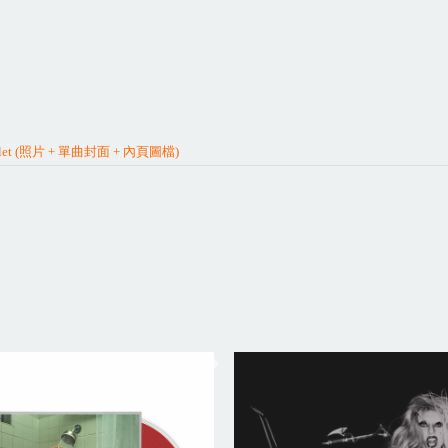
et (
照片
+
單曲封面
+
內頁圖檔
)