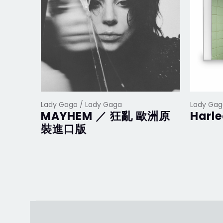
Lady Gaga / Lady Gaga
Lady Gag
MAYHEM ／ 狂亂 歐洲原
Harl
裝進口版