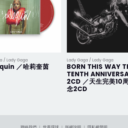
a / Lady Gaga
Lady Gaga / Lady Gaga
equin ／哈莉奎茵
BORN THIS WAY T
TENTH ANNIVERS
2CD ／天生完美10
念2CD
聯絡我們
｜
世界環球
｜
版權說明
｜
隱私權聲明