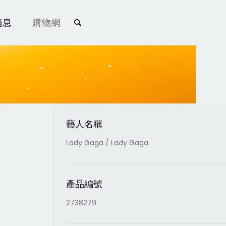
消息
購物網
藝人名稱
Lady Gaga / Lady Gaga
產品編號
2738279