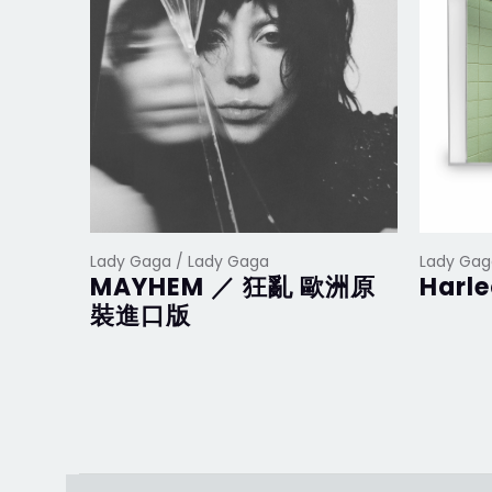
Lady Gaga / Lady Gaga
Lady Gag
MAYHEM ／ 狂亂 歐洲原
Harl
裝進口版