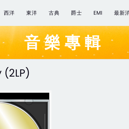
西洋
東洋
古典
爵士
EMI
最新
音樂專輯
 (2LP)