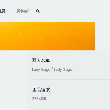
消息
購物網
藝人名稱
Lady Gaga / Lady Gaga
產品編號
2764126