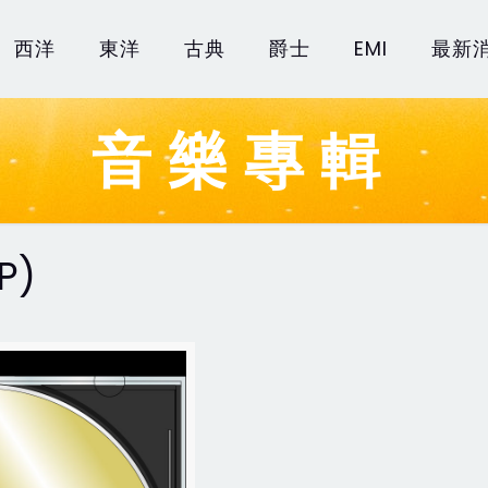
西洋
東洋
古典
爵士
EMI
最新
音樂專輯
P)