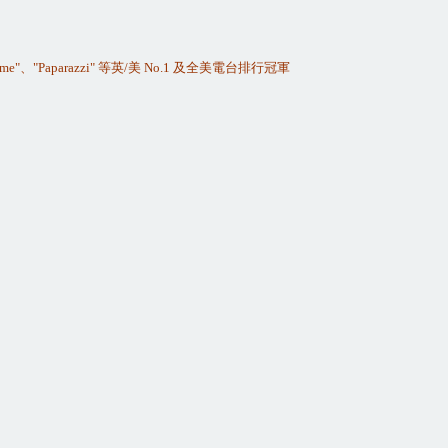
me"
、
"Paparazzi"
等英
/
美
No.1
及全美電台排行冠軍