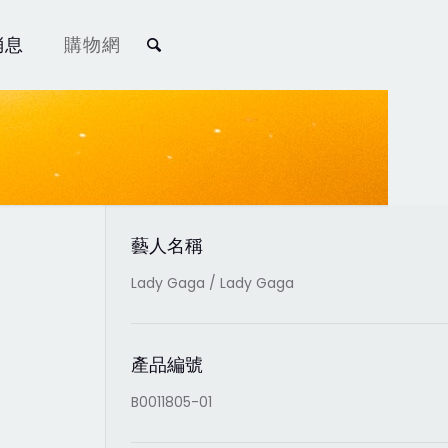
消息
購物網
藝人名稱
Lady Gaga / Lady Gaga
產品編號
B0011805-01