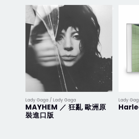
Lady Gaga / Lady Gaga
Lady Gag
MAYHEM ／ 狂亂 歐洲原
Harl
裝進口版