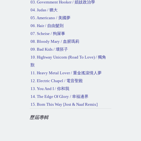
03. Government Hooker /
娼妓政治學
04. Judas /
猶大
05. Americano /
美國夢
06. Hair /
自由髮則
07. Scheise /
狗屎事
08. Bloody Mary /
血腥瑪莉
09. Bad Kids /
壞胚子
10. Highway Unicorn (Road To Love) /
獨角
獸
11. Heavy Metal Lover /
重金搖滾情人夢
12. Electric Chapel /
電音聖殿
13. You And I /
你和我
14. The Edge Of Glory /
幸福邊界
15. Born This Way [Jost & Naaf Remix]
歷屆專輯