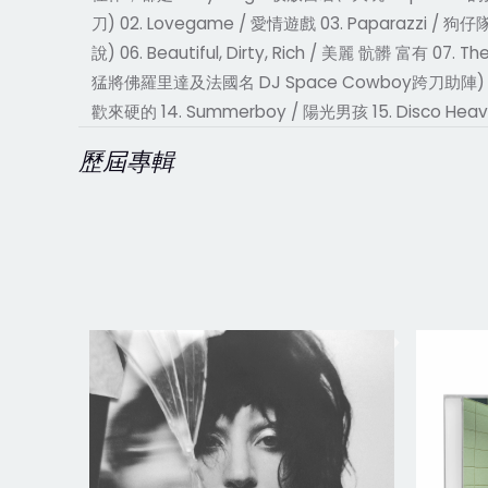
刀) 02. Lovegame / 愛情遊戲 03. Paparazzi / 狗
說) 06. Beautiful, Dirty, Rich / 美麗 骯髒 富有 07.
猛將佛羅里達及法國名 DJ Space Cowboy跨刀助陣) 10. Boys 
歡來硬的 14. Summerboy / 陽光男孩 15. Disco He
歷屆專輯