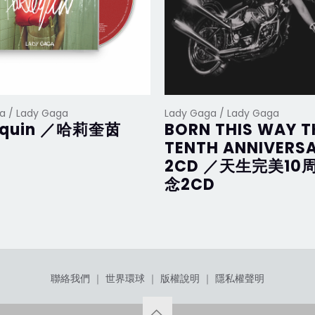
a / Lady Gaga
Lady Gaga / Lady Gaga
equin ／哈莉奎茵
BORN THIS WAY T
TENTH ANNIVERS
2CD ／天生完美10
念2CD
聯絡我們
｜
世界環球
｜
版權說明
｜
隱私權聲明