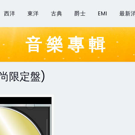
西洋
東洋
古典
爵士
EMI
最新
音樂專輯
(時尚限定盤)