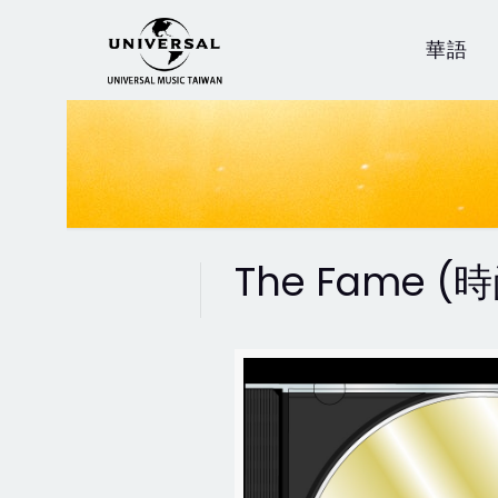
華語
The Fame 