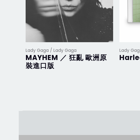
Lady Gaga / Lady Gaga
Lady Gag
MAYHEM ／ 狂亂 歐洲原
Harl
裝進口版