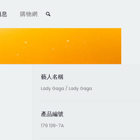
消息
購物網
藝人名稱
Lady Gaga / Lady Gaga
產品編號
179 139-7A