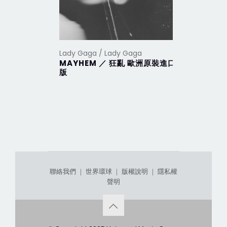
Lady Gaga / Lady Gaga
Lady Gaga
MAYHEM ／ 狂亂 歐洲原裝進口
Harleq
版
聯絡我們
｜
世界環球
｜
版權說明
｜
隱私權
聲明