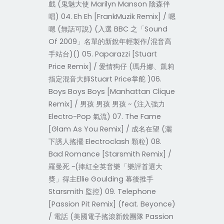
戲 (鬼魅大使 Marilyn Manson 陰森伴
唱) 04. Eh Eh [FrankMuzik Remix] / 嗯
嗯 (無話可說) (入選 BBC 之「Sound
Of 2009」名單的新銳年輕製作/混音高
手站台)() 05. Paparazzi [Stuart
Price Remix] / 愛情狗仔 (瑪丹娜、凱莉
指定混音大師Stuart Price掌舵 )06.
Boys Boys Boys [Manhattan Clique
Remix] / 男孩 男孩 男孩 ~ (注入強力
Electro-Pop 氣流) 07. The Fame
[Glam As You Remix] / 成名在望 (灑
下誘人搖擺 Electroclash 顆粒) 08.
Bad Romance [Starsmith Remix] /
羅曼死 ~(捧紅全英音樂「樂評首選大
獎」得主Ellie Goulding 幕後推手
Starsmith 監控) 09. Telephone
[Passion Pit Remix] (feat. Beyonce)
/ 電話 (美國電子搖滾新銳團隊 Passion