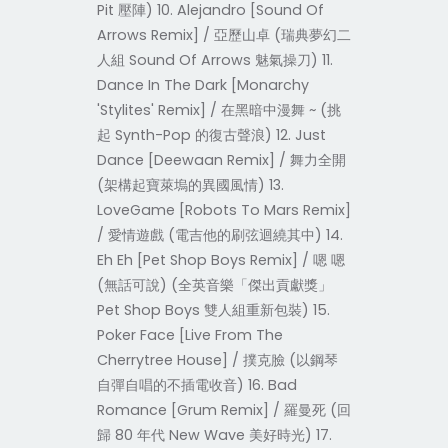
Pit 壓陣) 10. Alejandro [Sound Of
Arrows Remix] / 亞歷山卓 (瑞典夢幻二
人組 Sound Of Arrows 魅氣操刀) 11.
Dance In The Dark [Monarchy
'Stylites' Remix] / 在黑暗中漫舞 ~ (挑
起 Synth-Pop 的復古聲浪) 12. Just
Dance [Deewaan Remix] / 舞力全開
(架構起寶萊塢的異國風情) 13.
LoveGame [Robots To Mars Remix]
/ 愛情遊戲 (電吉他的刷弦迴繞其中) 14.
Eh Eh [Pet Shop Boys Remix] / 嗯 嗯
(無話可說) (全英音樂「傑出貢獻獎」
Pet Shop Boys 雙人組重新包裝) 15.
Poker Face [Live From The
Cherrytree House] / 撲克臉 (以鋼琴
自彈自唱的不插電收音) 16. Bad
Romance [Grum Remix] / 羅曼死 (回
歸 80 年代 New Wave 美好時光) 17.