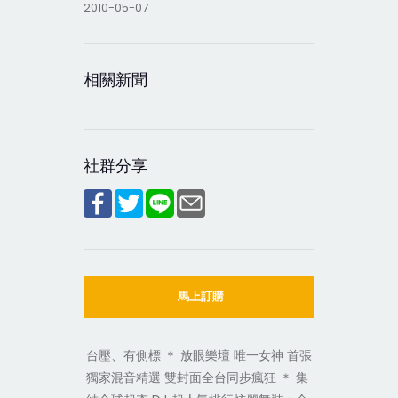
2010-05-07
相關新聞
社群分享
馬上訂購
台壓、有側標 ＊ 放眼樂壇 唯一女神 首張
獨家混音精選 雙封面全台同步瘋狂 ＊ 集