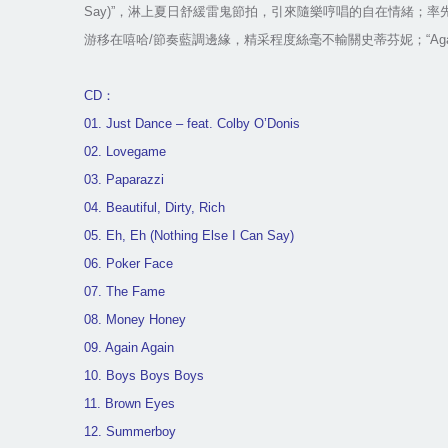
Say)”
，淋上夏日舒緩雷鬼節拍，引來隨樂哼唱的自在情緒；率
游移在嘻哈
/
節奏藍調邊緣，精采程度絲毫不輸關史蒂芬妮；
“Ag
CD
：
01. Just Dance – feat. Colby O’Donis
02. Lovegame
03. Paparazzi
04. Beautiful, Dirty, Rich
05. Eh, Eh (Nothing Else I Can Say)
06. Poker Face
07. The Fame
08. Money Honey
09. Again Again
10. Boys Boys Boys
11. Brown Eyes
12. Summerboy