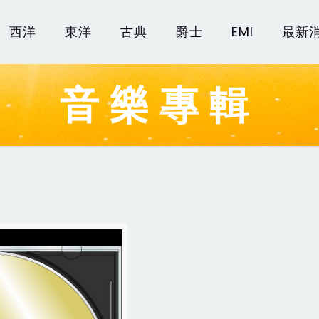
西洋
東洋
古典
爵士
EMI
最新
音樂專輯