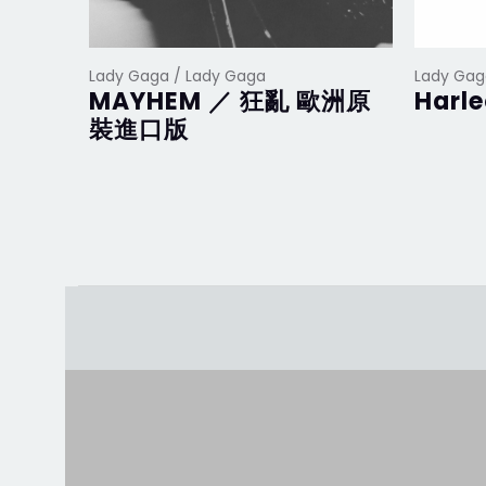
Lady Gaga / Lady Gaga
Lady Gag
MAYHEM ／ 狂亂 歐洲原
Harl
裝進口版