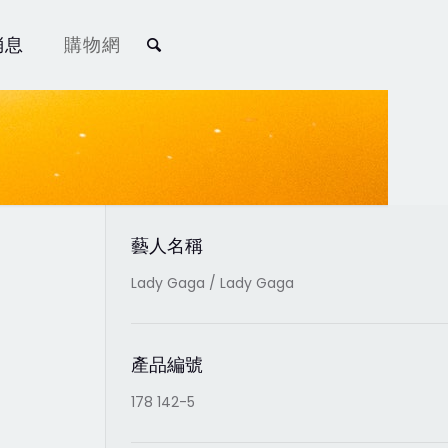
消息
購物網
藝人名稱
Lady Gaga / Lady Gaga
產品編號
178 142-5