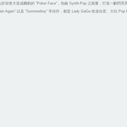
先於加拿大造成轟動的
“Poker Face”
，包融
Synth-Pop
之能量，打造一齣閃亮
ain Again”
以及
“Summerboy”
等佳作，都是
Lady GaGa
收放自若、大玩
Pop