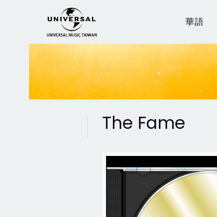
華語
The Fame