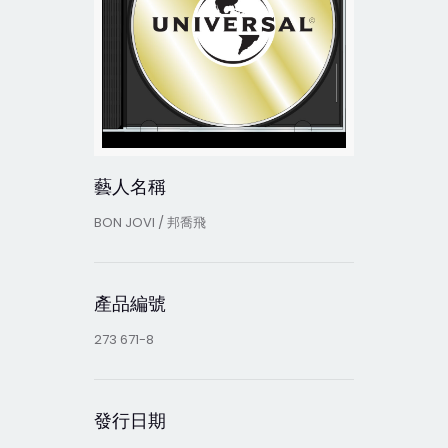
藝人名稱
BON JOVI / 邦喬飛
產品編號
273 671-8
發行日期