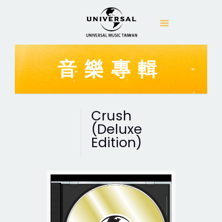
音樂專輯
Crush
(Deluxe
Edition)