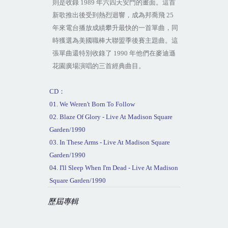
則是收錄
1989
年六四天安門的畫面。這首
新歌推出後受到熱烈迴響，成為邦喬飛
25
年來電台播放成績攀升最快的一首單曲，同
時獲選為美國職棒大聯盟季後賽主題曲。這
張單曲還特別收錄了
1990
年他們在麥迪遜
花園廣場演唱的三首經典曲目。
CD
：
01. We Weren't Born To Follow
02. Blaze Of Glory - Live At Madison Square
Garden/1990
03. In These Arms - Live At Madison Square
Garden/1990
04. I'll Sleep When I'm Dead - Live At Madison
Square Garden/1990
歷屆專輯