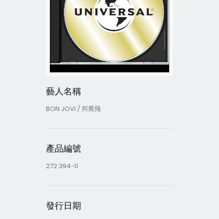
藝人名稱
BON JOVI / 邦喬飛
產品編號
272 394-0
發行日期