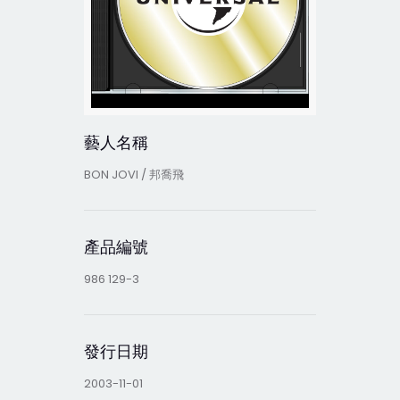
藝人名稱
BON JOVI / 邦喬飛
產品編號
986 129-3
發行日期
2003-11-01