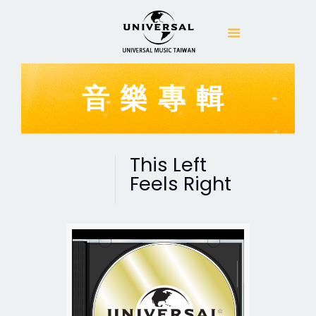
音樂專輯
This Left
Feels Right