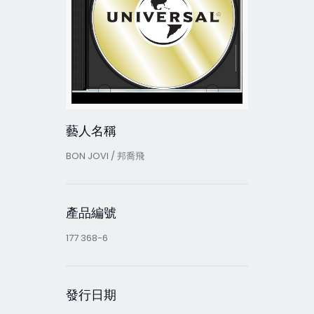
藝人名稱
BON JOVI / 邦喬飛
產品編號
177 368-6
發行日期