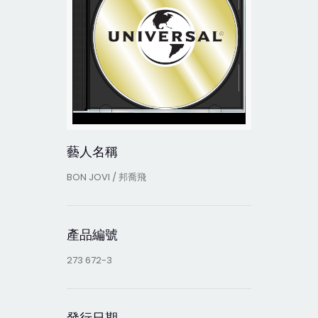
藝人名稱
BON JOVI / 邦喬飛
產品編號
273 672-3
發行日期