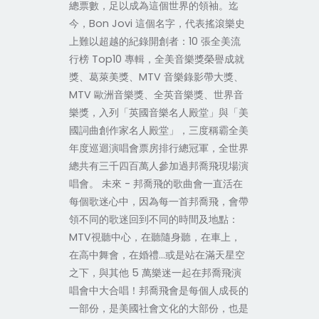
總票數，足以成為這個世界的領袖。迄
今，Bon Jovi 這個名字，代表搖滾樂史
上難以超越的紀錄開創者：10 張全美流
行榜 Top10 專輯，全美音樂獎榮譽成就
獎、葛萊美獎、MTV 音樂錄影帶大獎、
MTV 歐洲音樂獎、全英音樂獎、世界音
樂獎，入列「英國音樂名人殿堂」與「美
國詞曲創作家名人殿堂」，三度稱霸全美
年度巡迴演唱會票房排行總冠軍，全世界
總共有三千四百萬人參加過邦喬飛現場演
唱會。 未來 - 邦喬飛的歌曲會一直活在
每個歌迷心中，因為每一首邦喬飛，會帶
領不同的歌迷回到不同的時間及地點：
MTV視聽中心，在聽隨身聽，在車上，
在高中舞會，在婚禮…或是站在滿天星空
之下，與其他 5 萬樂迷一起在邦喬飛演
唱會中大合唱！邦喬飛會是每個人成長的
一部份，是美國社會文化的大部份，也是