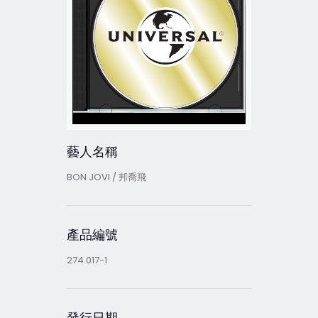
藝人名稱
BON JOVI / 邦喬飛
產品編號
274 017-1
發行日期