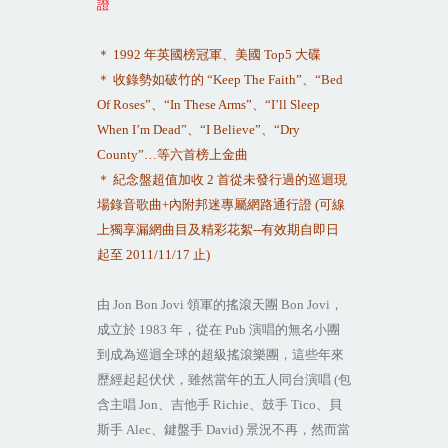
證
＊
1992
年英國榜冠軍、美國
Top5
大碟
＊
收錄勢如破竹的
“Keep The Faith”
、
“Bed
Of Roses”
、
“In These Arms”
、
“I’ll Sleep
When I’m Dead”
、
“I Believe”
、
“Dry
County”…
等六首榜上金曲
＊
紀念盤超值加收
2
首從未發行過的巡迴現
場錄音歌曲
+
內附邦迷專屬網路通行證
(
可線
上獨享漏網曲目及精彩花絮
--
有效期自即日
起至
2011/11/17
止
)
由
Jon Bon Jovi
領軍的搖滾天團
Bon Jovi
，
成立於
1983
年，從在
Pub
演唱的無名小團
到成為巡迴全球的超級搖滾樂團，這些年來
歷經起起伏伏，雖然當年的五人同台演唱
(
包
含主唱
Jon
、吉他手
Richie
、鼓手
Tico
、貝
斯手
Alec
、鍵盤手
David)
景況不再，然而當