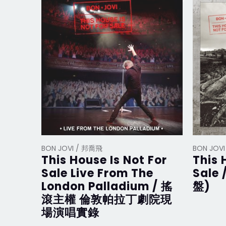
BON JOVI / 邦喬飛
BON JOV
This House Is Not For
This 
Sale Live From The
Sale
London Palladium / 搖
盤)
滾主權 倫敦帕拉丁劇院現
場演唱實錄