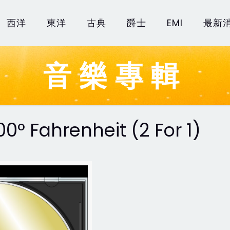
西洋
東洋
古典
爵士
EMI
最新
音樂專輯
00° Fahrenheit (2 For 1)