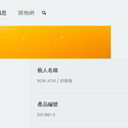
消息
購物網
藝人名稱
BON JOVI / 邦喬飛
產品編號
531 861-3