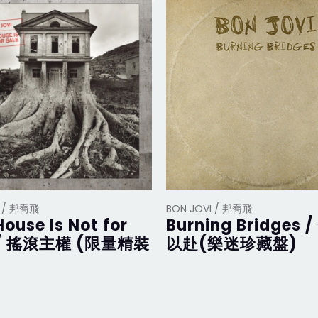
I / 邦喬飛
BON JOVI / 邦喬飛
House Is Not for
Burning Bridges 
 / 搖滾主權 (限量精裝
以赴(樂迷珍藏盤)