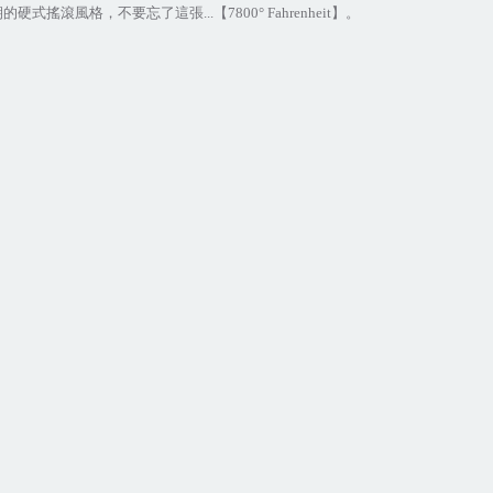
期的硬式搖滾風格，不要忘了這張
...
【
7800° Fahrenheit
】。