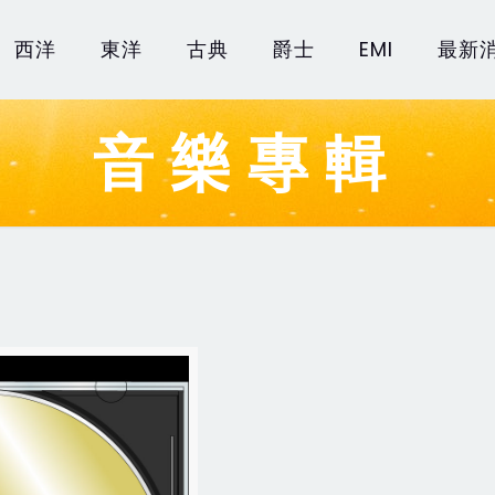
西洋
東洋
古典
爵士
EMI
最新
音樂專輯