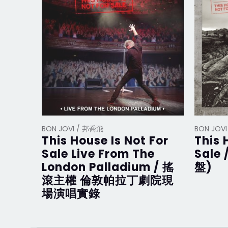
BON JOVI / 邦喬飛
BON JOV
This House Is Not For
This 
Sale Live From The
Sale
London Palladium / 搖
盤)
滾主權 倫敦帕拉丁劇院現
場演唱實錄