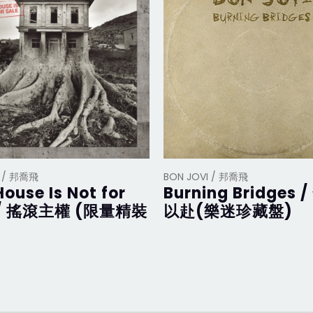
I / 邦喬飛
BON JOVI / 邦喬飛
House Is Not for
Burning Bridges 
 / 搖滾主權 (限量精裝
以赴(樂迷珍藏盤)