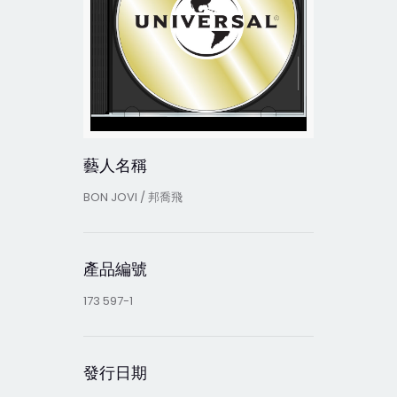
藝人名稱
BON JOVI / 邦喬飛
產品編號
173 597-1
發行日期