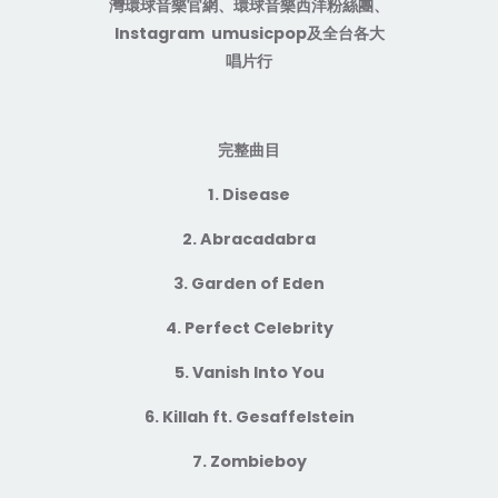
灣環球音樂官網、環球音樂西洋粉絲團、
Instagram umusicpop
及全台各大
唱片行
完整曲目
1. Disease
2. Abracadabra
3. Garden of Eden
4. Perfect Celebrity
5. Vanish Into You
6. Killah ft. Gesaffelstein
7. Zombieboy