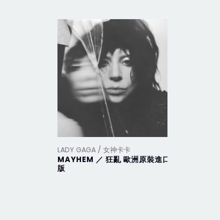
LADY GAGA / 女神卡卡
LADY GA
MAYHEM ／ 狂亂 歐洲原裝進口
Harleq
版