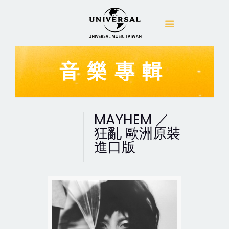
音樂專輯
MAYHEM ／
狂亂 歐洲原裝
進口版