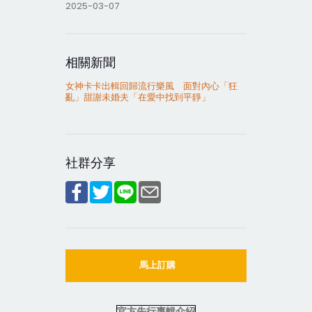
2025-03-07
相關新聞
女神卡卡出輯回歸流行樂風 面對內心「狂
亂」甜謝未婚夫「在愛中找到平靜」
社群分享
馬上訂購
官方先行專輯介紹