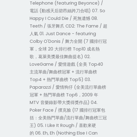
Telephone (featuring Beyonce) /
電話 (動感天后碧昂絲跨刀合唱) 07. So
Happy I Could Die / 死無遺憾 08.
Teeth / 張牙舞爪 CD2: The Fame / 超
人氣 01. Just Dance - featuring
Colby O'Donis / 舞力全開 (7 國排行冠
軍，全球 20 大排行榜 Top10 成名熱
歌，葛萊美獎最佳舞曲提名) 02.
LoveGame / 愛情遊戲 (全美 Top40
主流單曲/舞曲榜冠軍 + 流行單曲榜
Top4 + 熱門單曲榜 Top5) 03.
Paparazzi / 愛情狗仔 (全美流行單曲榜
冠軍 + 熱門單曲榜 Top6，2009 年
MTV 音樂錄影帶大獎得獎作品) 04.
Poker Face / 撲克臉 (17 國排行冠軍包
括：全美熱門單曲/流行單曲/舞曲榜三冠
王) 05. I Like It Rough / 喜歡來硬
的 06. Eh, Eh (Nothing Else I Can