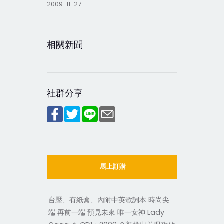
2009-11-27
相關新聞
社群分享
馬上訂購
台壓、有紙盒、內附中英歌詞本 時尚尖
端 再前一端 預見未來 唯一女神 Lady