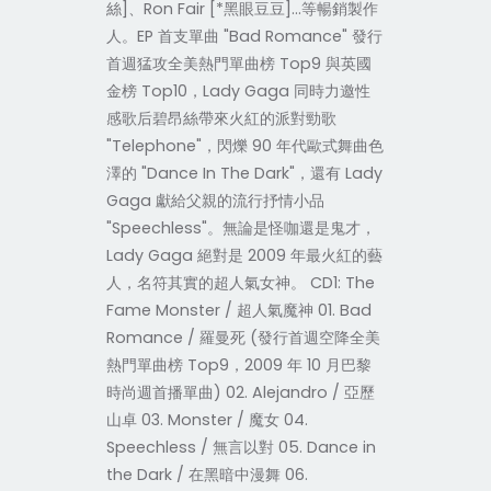
絲]、Ron Fair [*黑眼豆豆]…等暢銷製作
人。EP 首支單曲 "Bad Romance" 發行
首週猛攻全美熱門單曲榜 Top9 與英國
金榜 Top10，Lady Gaga 同時力邀性
感歌后碧昂絲帶來火紅的派對勁歌
"Telephone"，閃爍 90 年代歐式舞曲色
澤的 "Dance In The Dark"，還有 Lady
Gaga 獻給父親的流行抒情小品
"Speechless"。無論是怪咖還是鬼才，
Lady Gaga 絕對是 2009 年最火紅的藝
人，名符其實的超人氣女神。 CD1: The
Fame Monster / 超人氣魔神 01. Bad
Romance / 羅曼死 (發行首週空降全美
熱門單曲榜 Top9，2009 年 10 月巴黎
時尚週首播單曲) 02. Alejandro / 亞歷
山卓 03. Monster / 魔女 04.
Speechless / 無言以對 05. Dance in
the Dark / 在黑暗中漫舞 06.