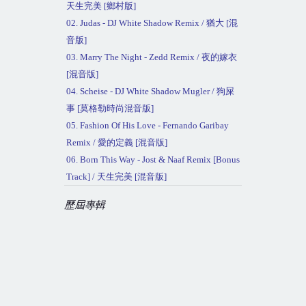
天生完美
[
鄉村版
]
02. Judas - DJ White Shadow Remix /
猶大
[
混
音版
]
03. Marry The Night - Zedd Remix /
夜的嫁衣
[
混音版
]
04. Scheise - DJ White Shadow Mugler /
狗屎
事
[
莫格勒時尚混音版
]
05. Fashion Of His Love - Fernando Garibay
Remix /
愛的定義
[
混音版
]
06. Born This Way - Jost & Naaf Remix [Bonus
Track] /
天生完美
[
混音版
]
歷屆專輯