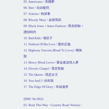
05. Americano /
美國夢
06. Hair /
自由髮則
07. Scheise /
狗屎事
08. Bloody Mary /
血腥瑪莉
09. Black Jesus + Amen Fashion /
黑色耶穌
+
讚頌時尚
10. Bad Kids /
壞胚子
11. Fashion Of His Love /
愛的定義
12. Highway Unicorn (Road To Love) /
獨角
獸
13. Heavy Metal Lover /
重金搖滾情人夢
14. Electric Chapel /
電音聖殿
15. The Queen /
我是女王
16. You And I /
你和我
17. The Edge Of Glory /
幸福邊界
[DISC No.002]:
01. Born This Way - Country Road Version /