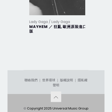
Lady Gaga / Lady Gaga
Lady Gaga
MAYHEM ／ 狂亂 歐洲原裝進口
Harleq
版
聯絡我們
｜
世界環球
｜
版權說明
｜
隱私權
聲明
©
Copyright 2025 Universal Music Group