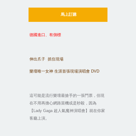
馬上訂購
德國進口、有側標
伸出爪子
抓住現場
樂壇唯一女神
生涯首張現場演唱會
DVD
這可能是流行樂壇最搶手的一張門票，但現
在不用再擔心網路當機或是秒殺，因為
【
Lady Gaga
超人氣魔神演唱會】就在你家
客廳上演。