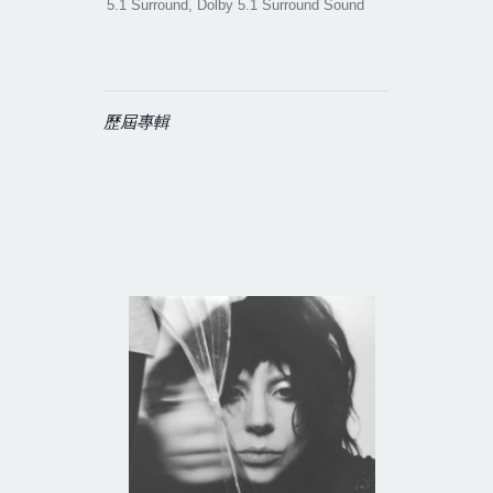
5.1 Surround, Dolby 5.1 Surround Sound
歷屆專輯