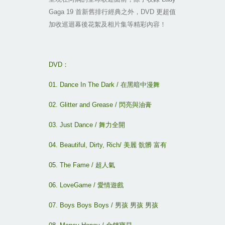
Gaga 19
首新舊排行經典之外，
DVD
更超值
加收巡迴幕後花絮及相片集等精彩內容！
DVD
：
01. Dance In The Dark /
在黑暗中漫舞
02. Glitter and Grease /
閃亮與油膏
03. Just Dance /
舞力全開
04. Beautiful, Dirty, Rich/
美麗
骯髒
富有
05. The Fame /
超人氣
06. LoveGame /
愛情遊戲
07. Boys Boys Boys /
男孩
男孩
男孩