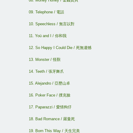
08. Money Honey /
金錢寶貝
09. Telephone /
電話
10. Speechless /
無言以對
11. Yoü and I /
你和我
12. So Happy I Could Die /
死無遺憾
13. Monster /
怪獸
14. Teeth /
張牙舞爪
15. Alejandro /
亞歷山卓
16. Poker Face /
撲克臉
17. Paparazzi /
愛情狗仔
18. Bad Romance /
羅曼死
19. Born This Way /
天生完美