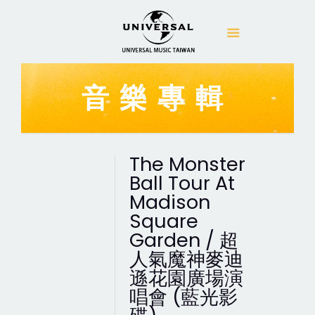
音樂專輯
The Monster
Ball Tour At
Madison
Square
Garden / 超
人氣魔神麥迪
遜花園廣場演
唱會 (藍光影