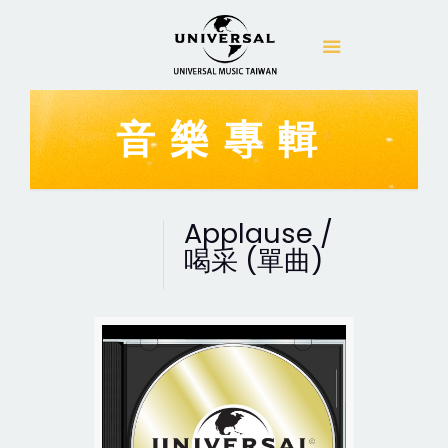
音樂專輯
Applause /
喝采 (單曲)