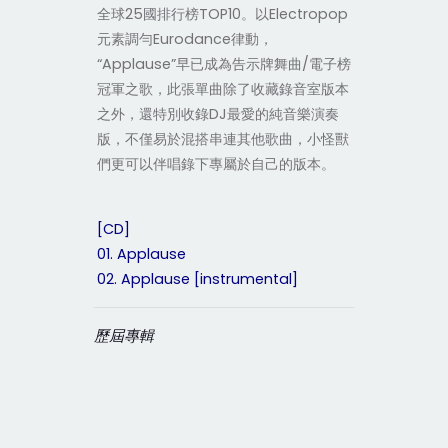
全球25國排行榜TOP10。以Electropop
元素調勻Eurodance律動，
“Applause”早已成為告示牌舞曲/電子榜
冠軍之歌，此張單曲除了收藏錄音室版本
之外，還特別收錄DJ最愛的純音樂演奏
版，不僅易於混搭串連其他歌曲，小怪獸
們更可以伴唱錄下專屬於自己的版本。
[CD]
01. Applause
02. Applause [instrumental]
歷屆專輯