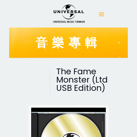
音樂專輯
The Fame
Monster (Ltd
USB Edition)