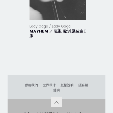
Lady Gaga / Lady Gaga
Lady Gaga
MAYHEM ／ 狂亂 歐洲原裝進口
Harleq
版
聯絡我們
｜
世界環球
｜
版權說明
｜
隱私權
聲明