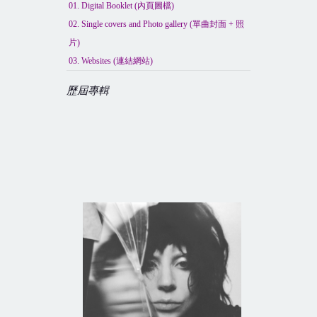
01. Digital Booklet (
內頁圖檔
)
02. Single covers and Photo gallery (
單曲封面
+
照
片
)
03. Websites (
連結網站
)
歷屆專輯