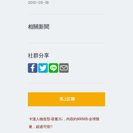
2010-05-18
相關新聞
社群分享
馬上訂購
卡漫人物造型
‧
容量
2G
，內容約
800M
B
‧
全球限
量，錯過可惜
!!