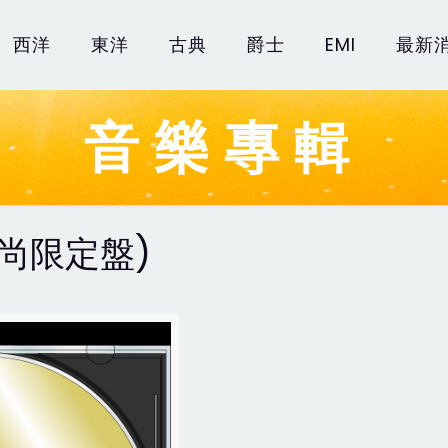
西洋
東洋
古典
爵士
EMI
最新
音樂專輯
(時尚限定盤)