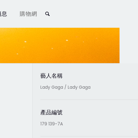
消息
購物網
藝人名稱
Lady Gaga / Lady Gaga
產品編號
179 139-7A