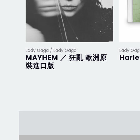
Lady Gaga / Lady Gaga
Lady Gag
MAYHEM ／ 狂亂 歐洲原
Harl
裝進口版