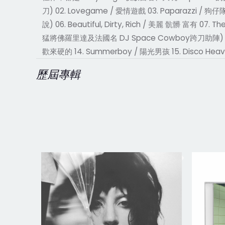
刀) 02. Lovegame / 愛情遊戲 03. Paparazzi / 狗
說) 06. Beautiful, Dirty, Rich / 美麗 骯髒 富有 07.
猛將佛羅里達及法國名 DJ Space Cowboy跨刀助陣) 10. Boys 
歡來硬的 14. Summerboy / 陽光男孩 15. Disco He
歷屆專輯