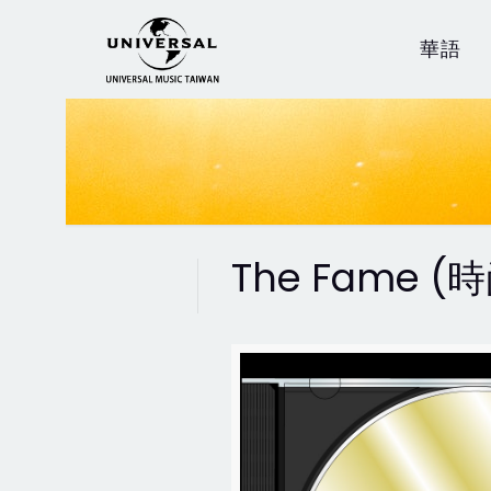
華語
The Fame 