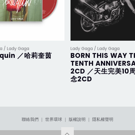
a / Lady Gaga
Lady Gaga / Lady Gaga
equin ／哈莉奎茵
BORN THIS WAY T
TENTH ANNIVERS
2CD ／天生完美10
念2CD
聯絡我們
｜
世界環球
｜
版權說明
｜
隱私權聲明