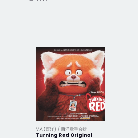
V.A.(西洋) / 西洋歌手合輯
V.A.(西洋
Turning Red Original
2012 Th