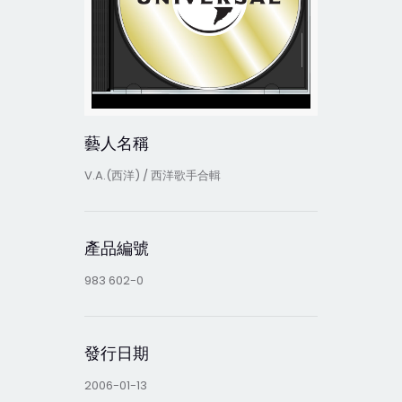
藝人名稱
V.A.(西洋) / 西洋歌手合輯
產品編號
983 602-0
發行日期
2006-01-13