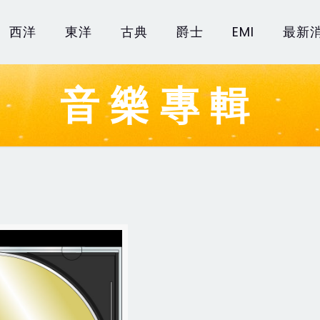
西洋
東洋
古典
爵士
EMI
最新
音樂專輯