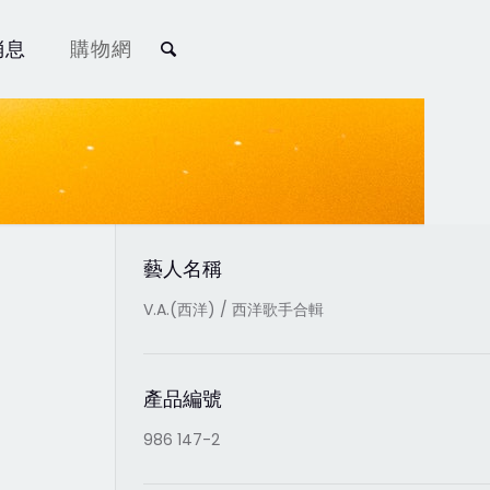
消息
購物網
藝人名稱
V.A.(西洋) / 西洋歌手合輯
產品編號
986 147-2