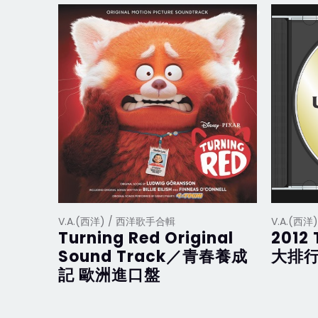
V.A.(西洋) / 西洋歌手合輯
V.A.(西
Turning Red Original
2012 
Sound Track／青春養成
大排行
記 歐洲進口盤