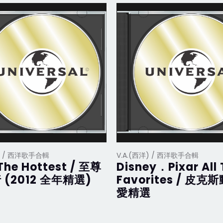
洋) / 西洋歌手合輯
V.A.(西洋) / 西洋歌手合輯
The Hottest / 至尊
Disney．Pixar All
 (2012 全年精選)
Favorites / 皮克
愛精選