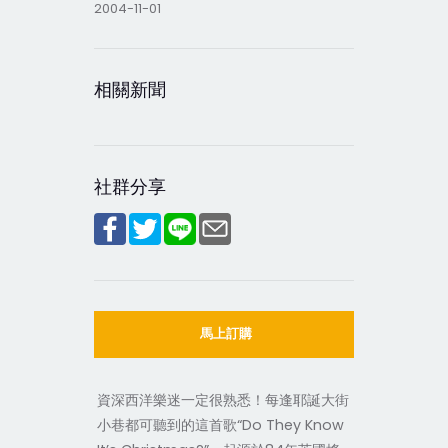
2004-11-01
相關新聞
社群分享
馬上訂購
資深西洋樂迷一定很熟悉！每逢耶誕大街
小巷都可聽到的這首歌“Do They Know