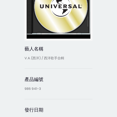
藝人名稱
V.A.(西洋) / 西洋歌手合輯
產品編號
986 941-3
發行日期