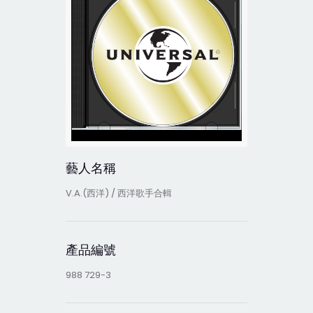
藝人名稱
V.A.(西洋) / 西洋歌手合輯
產品編號
988 729-3