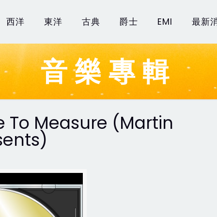
西洋
東洋
古典
爵士
EMI
最新
音樂專輯
 To Measure (Martin
ents)