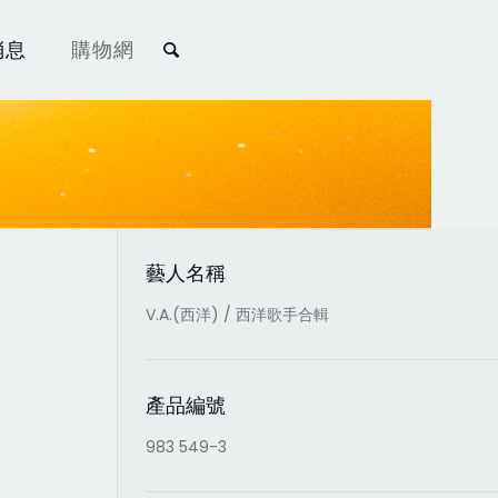
消息
購物網
藝人名稱
V.A.(西洋) / 西洋歌手合輯
產品編號
983 549-3