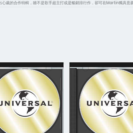
Martin
出心裁的合作特輯，雖不是歌手超主打或是暢銷排行作，卻可在
獨具意