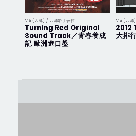
V.A.(西洋) / 西洋歌手合輯
V.A.(西
Turning Red Original
2012 
Sound Track／青春養成
大排行
記 歐洲進口盤