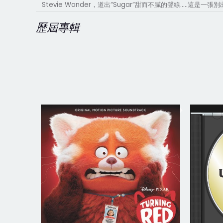
Stevie Wonder
“Sugar”
…..
，道出
甜而不膩的聲線
這是一張別
歷屆專輯