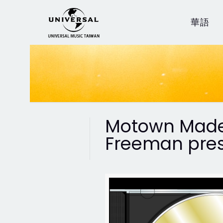
華語
Motown Made
Freeman pres