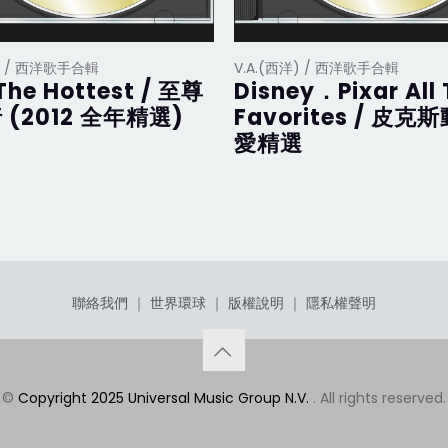
洋) / 西洋歌手合輯
V.A.(西洋) / 西洋歌手合輯
The Hottest / 至尊
Disney．Pixar All
 (2012 全年精選)
Favorites / 皮克
愛精選
聯絡我們
｜
世界環球
｜
版權說明
｜
隱私權聲明
©
Copyright 2025 Universal Music Group N.V.
. All rights reserved.