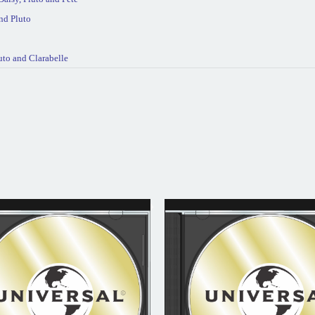
nd Pluto
uto and Clarabelle