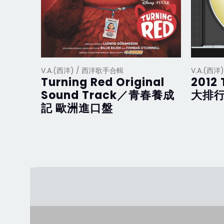
V.A.(西洋) / 西洋歌手合輯
V.A.(西
Turning Red Original
2012 
Sound Track／青春養成
大排行
記 歐洲進口盤