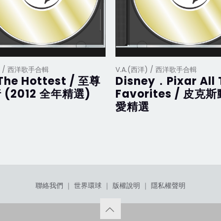
洋) / 西洋歌手合輯
V.A.(西洋) / 西洋歌手合輯
The Hottest / 至尊
Disney．Pixar All
 (2012 全年精選)
Favorites / 皮克
愛精選
聯絡我們
｜
世界環球
｜
版權說明
｜
隱私權聲明