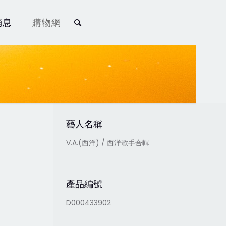
消息
購物網
藝人名稱
V.A.(西洋) / 西洋歌手合輯
產品編號
D000433902