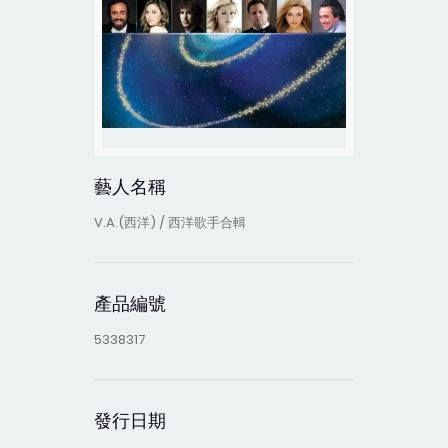
藝人名稱
V.A.(西洋) / 西洋歌手合輯
產品編號
5338317
發行日期