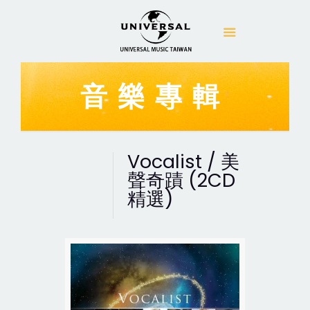
音樂專輯
Vocalist / 美
聲奇蹟 (2CD
精選)