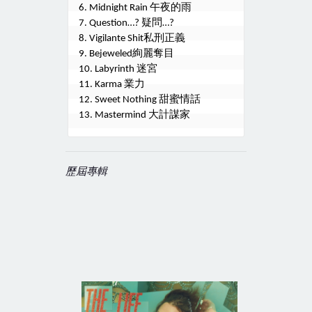
午夜的雨
6. Midnight Rain 
疑問
7. Question…? 
…?
私刑正義
8. Vigilante Shit
絢麗奪目
9. Bejeweled
迷宮
10. Labyrinth 
業力
11. Karma 
甜蜜情話
12. Sweet Nothing 
大計謀家
13. Mastermind 
歷屆專輯