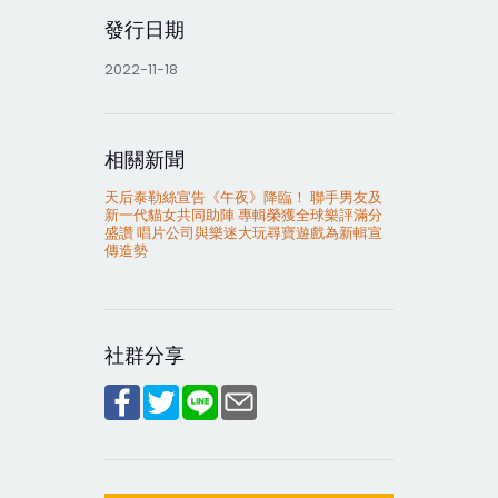
發行日期
2022-11-18
相關新聞
天后泰勒絲宣告《午夜》降臨！ 聯手男友及
新一代貓女共同助陣 專輯榮獲全球樂評滿分
盛讚 唱片公司與樂迷大玩尋寶遊戲為新輯宣
傳造勢
社群分享