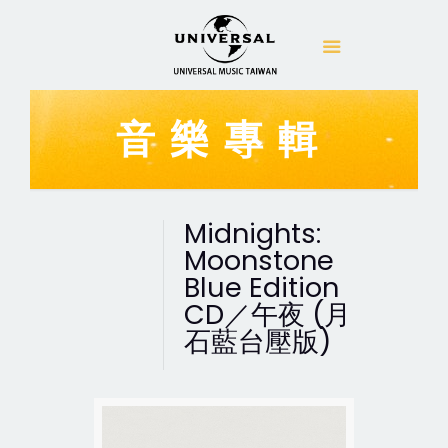
音樂專輯
Midnights:
Moonstone
Blue Edition
CD／午夜 (月
石藍台壓版)