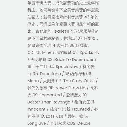
年度專輯大獎，成為該獎項的史上最年輕
得主。她同時也拿下全美音樂獎的年度最
佳藝人；並再度改寫鄉村音樂獎 43 年的
歷史，同樣成為年度藝人獎項最年輕的贏
家。泰勒絲的 Fearless 全球巡迴演唱會
創下門票秒殺紀錄，共演出 107 個場次，
足跡遍佈全球 4 大洲共 88 個城市。
CD1: 01. Mine / 我的最愛 02. Sparks Fly
/ 火花飛舞 03. Back To December /
重回十二月 04. Speak Now / 愛的告
白 05. Dear John / 親愛的約翰 06.
Mean / 太刻薄 07. The Story Of Us /
我們的故事 08. Never Grow Up / 長不
大 09. Enchanted / 愛情魔力 10.
Better Than Revenge / 復仇女王 11.
Innocent / 純真年代 12. Haunted / 心
神不寧 13. Last Kiss / 最後一吻 14.
Long Live / 直到永遠 CD2: Deluxe