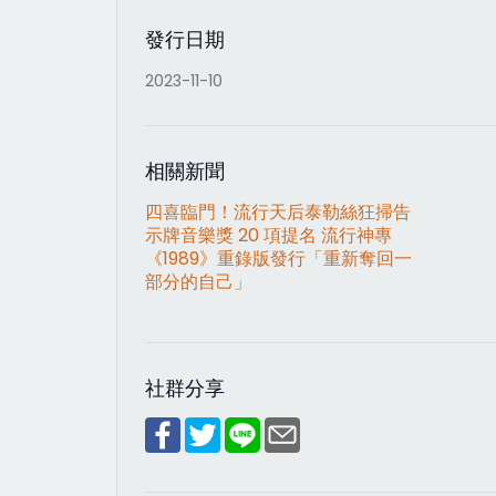
發行日期
2023-11-10
相關新聞
四喜臨門！流行天后泰勒絲狂掃告
示牌音樂獎 20 項提名 流行神專
《1989》重錄版發行「重新奪回一
部分的自己」
社群分享