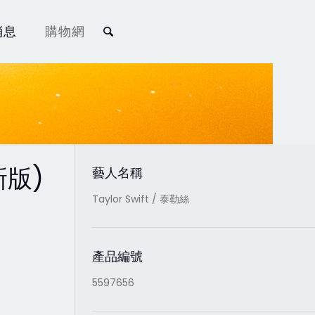
消息
購物網
新版)
藝人名稱
Taylor Swift / 泰勒絲
產品編號
5597656