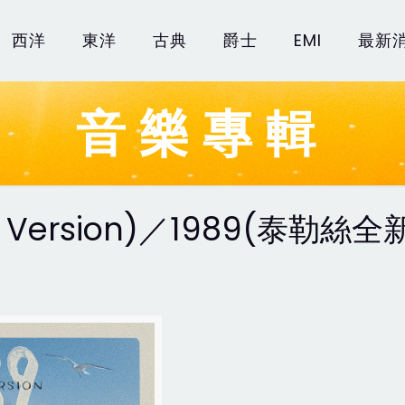
西洋
東洋
古典
爵士
EMI
最新
音樂專輯
r's Version)／1989(泰勒絲全