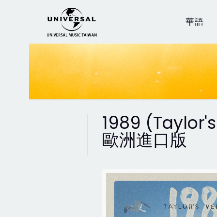
華語
1989 (Taylo
歐洲進口版