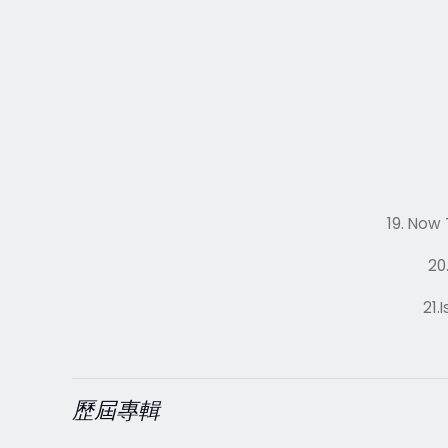
19. Now 
20
21.
歷屆專輯