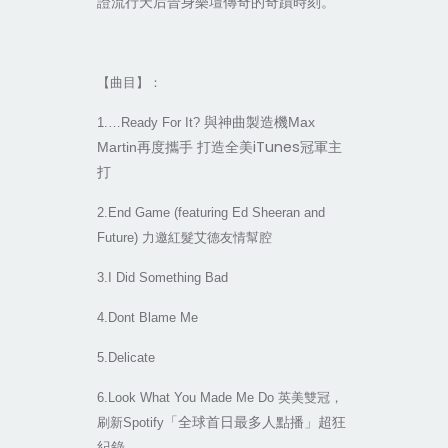
證流行天后晉身樂壇傳奇的奇蹟時刻。
【曲目】：
與神曲製造機Max
1.
…Ready For It?
再度攜手 打造全美iTunes冠軍主
Martin
打
2.End Game (featuring Ed Sheeran and
Future)
力邀紅髮艾德友情幫腔
3.I Did Something Bad
4.Dont Blame Me
5.Delicate
6.Look What You Made Me Do
英美雙冠，
「全球首日最多人點播」超狂
刷新Spotify
紀錄