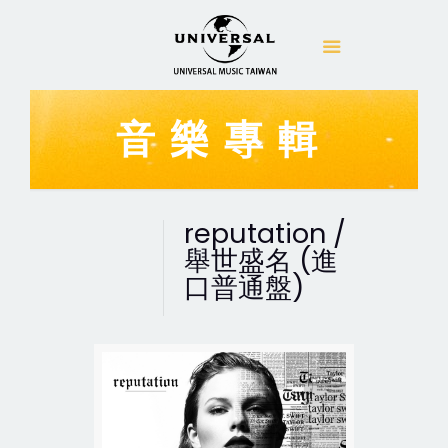
音樂專輯
reputation /
舉世盛名 (進
口普通盤)