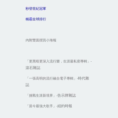
秒登世紀冠軍
稱霸全球排行
內附雙面摺頁小海報
「更黑暗更深入流行樂，生涯最私密專輯」-
滾石雜誌
時代雜
「一張高明的流行融合電子專輯」-
誌
告示牌雜誌
「挑戰生涯新境界」-
紐約時報
「當今最強大歌手」-