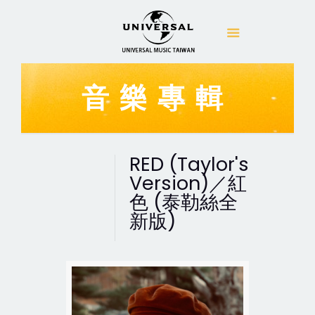
音樂專輯
RED (Taylor's
Version)／紅
色 (泰勒絲全
新版)