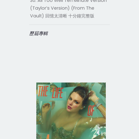
30. All Too Well Ten Minute Version
(Taylor’s Version) (From The
Vault)
回憶太清晰
十分鐘完整版
歷屆專輯