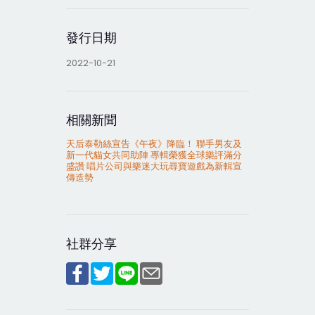
發行日期
2022-10-21
相關新聞
天后泰勒絲宣告《午夜》降臨！ 聯手男友及
新一代貓女共同助陣 專輯榮獲全球樂評滿分
盛讚 唱片公司與樂迷大玩尋寶遊戲為新輯宣
傳造勢
社群分享