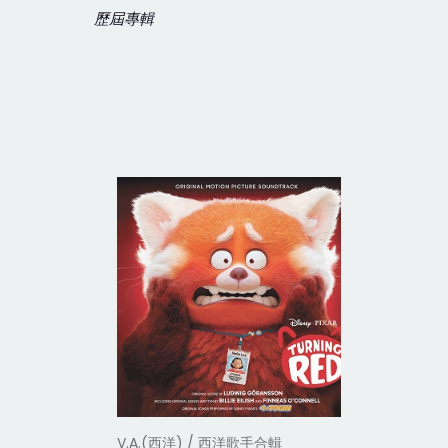
歷屆專輯
V.A.(西洋) / 西洋歌手合輯
V.A.(西洋