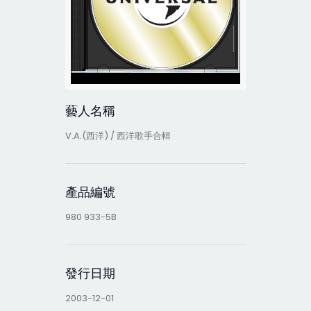
藝人名稱
V.A.(西洋) / 西洋歌手合輯
產品編號
980 933-5B
發行日期
2003-12-01