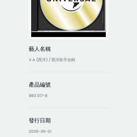
藝人名稱
V.A.(西洋) / 西洋歌手合輯
產品編號
983 017-8
發行日期
2005-05-01