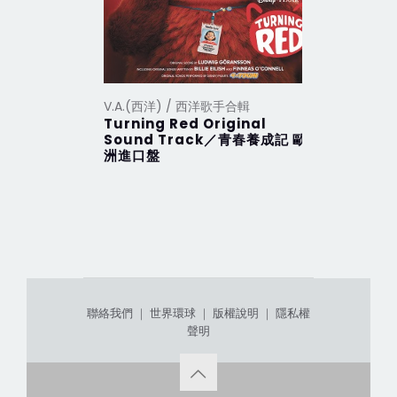
V.A.(西洋) / 西洋歌手合輯
V.A.(西洋
Turning Red Original
2012 Th
Sound Track／青春養成記 歐
行 (201
洲進口盤
聯絡我們
｜
世界環球
｜
版權說明
｜
隱私權
聲明