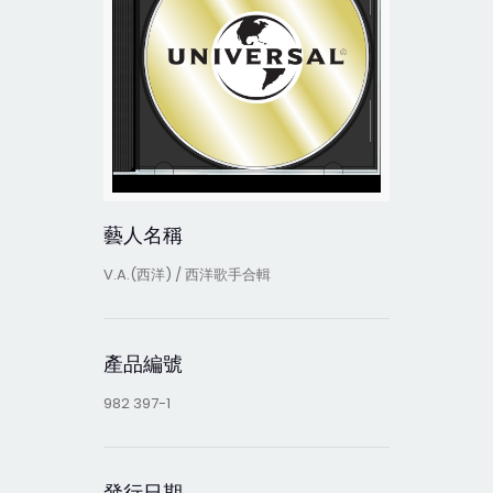
藝人名稱
V.A.(西洋) / 西洋歌手合輯
產品編號
982 397-1
發行日期