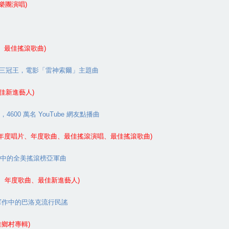
樂團演唱
)
、最佳搖滾歌曲
)
三冠王，電影「雷神索爾」主題曲
佳新進藝人
)
，
4600
萬名
YouTube
網友點播曲
年度唱片、年度歌曲、最佳搖滾演唱、最佳搖滾歌曲
)
中的全美搖滾榜亞軍曲
、年度歌曲、最佳新進藝人
)
軍作中的巴洛克流行民謠
佳鄉村專輯
)