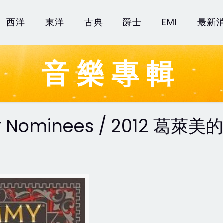
西洋
東洋
古典
爵士
EMI
最新
音樂專輯
y Nominees / 2012 葛萊美