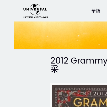
華語
2012 Gramm
采