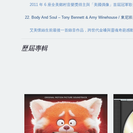
2011
年
6
座全美鄉村音樂獎得主與「美國偶像」首屆冠軍歌
22. Body And Soul – Tony Bennett & Amy Winehouse /
東尼班
艾美懷絲生前最後一首錄音作品，跨世代金嗓與靈魂奇葩感
歷屆專輯